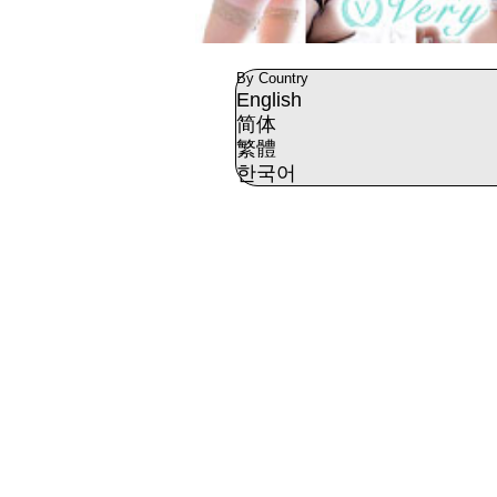
By Country
English
简体
繁體
한국어