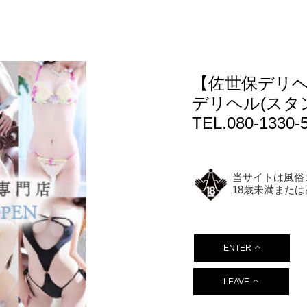
【佐世保デリヘ
デリヘル(スタ
TEL.080-1330-
当サイトは風俗
18歳未満また
ENTER
LEAVE